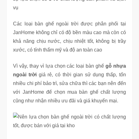
vụ
Các loại bàn ghế ngoài trời được phân phối tại
JanHome không chỉ có độ bền màu cao mà còn có
khả năng chịu nước, chịu nhiệt tốt, không bị trầy
xước, có tính thẩm mỹ và độ an toàn cao
Vì vậy, thay vì lựa chọn các loại bàn ghế
gỗ nhựa
ngoài trời
giá rẻ, có thời gian sử dụng thấp, tốn
nhiều chi phí bảo trì, sửa chữa thì các bạn nên đến
với JanHome để chọn mua bàn ghế chất lượng
cũng như nhận nhiều ưu đãi và giá khuyến mại.