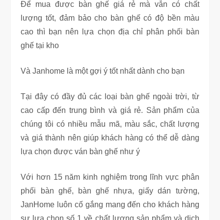
Để mua được bàn ghế giá rẻ mà vẫn có chất
lượng tốt, đảm bảo cho bàn ghế có độ bền màu
cao thì bạn nên lựa chọn địa chỉ phân phối bàn
ghế tại kho
Và Janhome là một gợi ý tốt nhất dành cho bạn
Tại đây có đầy đủ các loại bàn ghế ngoài trời, từ
cao cấp đến trung bình và giá rẻ. Sản phẩm của
chúng tôi có nhiều mẫu mã, màu sắc, chất lượng
và giá thành nên giúp khách hàng có thể dễ dàng
lựa chọn được ván bàn ghế như ý
Với hơn 15 năm kinh nghiệm trong lĩnh vực phân
phối bàn ghế, bàn ghế nhựa, giấy dán tường,
JanHome luôn cố gắng mang đến cho khách hàng
sự lựa chọn số 1 về chất lượng sản phẩm và dịch