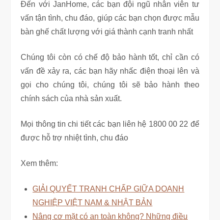
Đến với JanHome, các bạn đội ngũ nhân viên tư
vấn tận tình, chu đáo, giúp các bạn chọn được mẫu
bàn ghế chất lượng với giá thành cạnh tranh nhất
Chúng tôi còn có chế độ bảo hành tốt, chỉ cần có
vấn đề xảy ra, các bạn hãy nhấc điện thoại lên và
gọi cho chúng tôi, chúng tôi sẽ bảo hành theo
chính sách của nhà sản xuất.
Mọi thông tin chi tiết các bạn liên hệ 1800 00 22 để
được hỗ trợ nhiệt tình, chu đáo
Xem thêm:
GIẢI QUYẾT TRANH CHẤP GIỮA DOANH
NGHIỆP VIỆT NAM & NHẬT BẢN
Nâng cơ mặt có an toàn không? Những điều