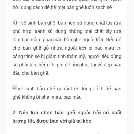
trời đúng cách để bề mặt bàn ghế luôn sạch sẽ
Khi vệ sinh bàn ghế, bạn nên sử dụng chất tẩy rửa
phù hợp, tránh sử dụng những loại chất tẩy rửa
làm bạc màu, phai màu bàn ghế ngoài trời. Nếu để
cho bàn ghế gỗ nhựa ngoài trời bị bạc màu thì
công trình sẽ bị giảm tính thẩm mỹ, người tiêu dùng
sẽ phải tốn thêm chi phí để hồi phục lại vẻ đẹp ban
đầu cho bàn ghế.
2. Nên lựa chọn bàn ghế ngoài trời có chất
lượng tốt, được bán với giá tại kho