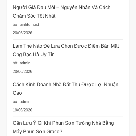
Người Già Đau Mỏi – Nguyên Nhân Và Cách
Chăm Sóc Tốt Nhất
bởi binhtd.hust
20/06/2026
Làm Thế Nào Để Lựa Chọn Được Điểm Bán Mật
Ong Bạc Hà Uy Tín
bởi admin
20/06/2026
Cách Kinh Doanh Nhà Đất Thu Được Lợi Nhuận
Cao
bởi admin
19/06/2026
Cần Lưu Ý Gì Khi Phun Sơn Tường Nhà Bằng
Máy Phun Sơn Graco?