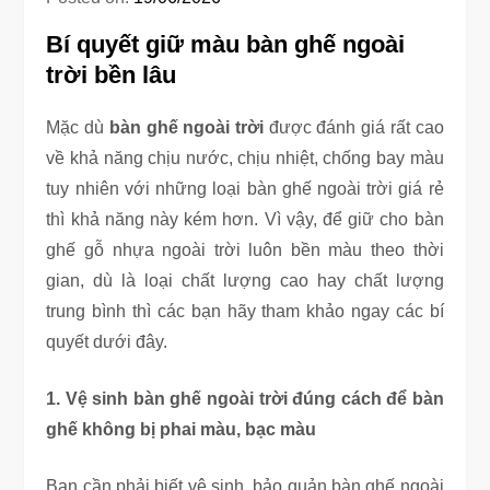
Bí quyết giữ màu bàn ghế ngoài
trời bền lâu
Mặc dù
bàn ghế ngoài trời
được đánh giá rất cao
về khả năng chịu nước, chịu nhiệt, chống bay màu
tuy nhiên với những loại bàn ghế ngoài trời giá rẻ
thì khả năng này kém hơn. Vì vậy, để giữ cho bàn
ghế gỗ nhựa ngoài trời luôn bền màu theo thời
gian, dù là loại chất lượng cao hay chất lượng
trung bình thì các bạn hãy tham khảo ngay các bí
quyết dưới đây.
1. Vệ sinh bàn ghế ngoài trời đúng cách để bàn
ghế không bị phai màu, bạc màu
Bạn cần phải biết vệ sinh, bảo quản bàn ghế ngoài