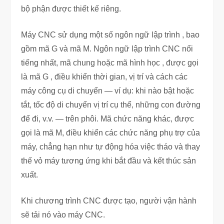
bộ phận được thiết kế riêng.
Máy CNC sử dụng một số ngôn ngữ lập trình , bao
gồm mã G và mã M. Ngôn ngữ lập trình CNC nổi
tiếng nhất, mã chung hoặc mã hình học , được gọi
là mã G , điều khiển thời gian, vị trí và cách các
máy công cụ di chuyển — ví dụ: khi nào bật hoặc
tắt, tốc độ di chuyển vị trí cụ thể, những con đường
để đi, v.v. — trên phôi. Mã chức năng khác, được
gọi là mã M, điều khiển các chức năng phụ trợ của
máy, chẳng hạn như tự động hóa việc tháo và thay
thế vỏ máy tương ứng khi bắt đầu và kết thúc sản
xuất.
Khi chương trình CNC được tạo, người vận hành
sẽ tải nó vào máy CNC.