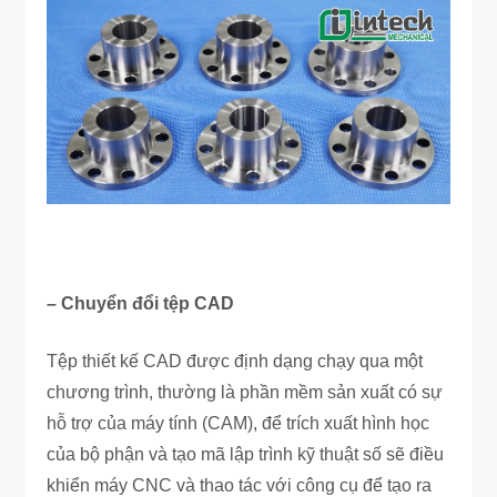
– Chuyển đổi tệp CAD
Tệp thiết kế CAD được định dạng chạy qua một
chương trình, thường là phần mềm sản xuất có sự
hỗ trợ của máy tính (CAM), để trích xuất hình học
của bộ phận và tạo mã lập trình kỹ thuật số sẽ điều
khiển máy CNC và thao tác với công cụ để tạo ra