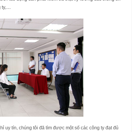
g ty,…
 uy tín, chúng tôi đã tìm được một số các công ty đạt đủ