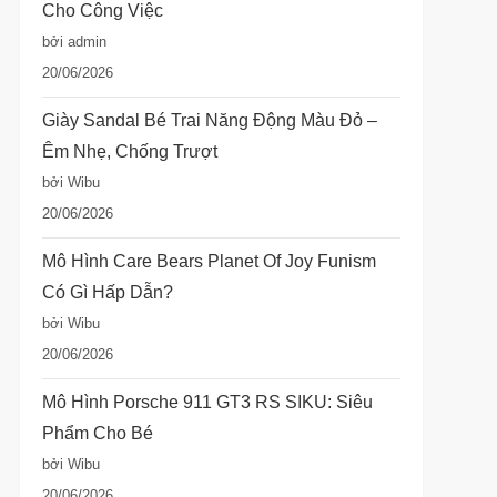
Cho Công Việc
bởi admin
20/06/2026
Giày Sandal Bé Trai Năng Động Màu Đỏ –
Êm Nhẹ, Chống Trượt
bởi Wibu
20/06/2026
Mô Hình Care Bears Planet Of Joy Funism
Có Gì Hấp Dẫn?
bởi Wibu
20/06/2026
Mô Hình Porsche 911 GT3 RS SIKU: Siêu
Phẩm Cho Bé
bởi Wibu
20/06/2026