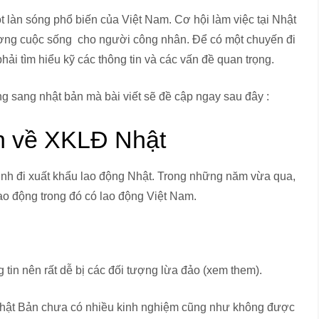
t làn sóng phổ biến của Việt Nam. Cơ hội làm việc tại Nhật
lượng cuộc sống cho người công nhân. Để có một chuyến đi
hải tìm hiểu kỹ các thông tin và các vấn đề quan trọng.
ng sang nhật bản mà bài viết sẽ đề cập ngay sau đây :
tin về XKLĐ Nhật
 định đi xuất khẩu lao động Nhật. Trong những năm vừa qua,
lao động trong đó có lao động Việt Nam.
 tin nên rất dễ bị các đối tượng lừa đảo (xem them).
i Nhật Bản chưa có nhiều kinh nghiệm cũng như không được