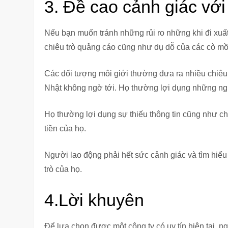
3. Đề cao cảnh giác vớ
Nếu bạn muốn tránh những rủi ro những khi đi xuấ
chiêu trò quảng cáo cũng như dụ dỗ của các cò mồ
Các đối tượng môi giới thường đưa ra nhiều chiêu 
Nhật không ngờ tới. Họ thường lợi dụng những ng
Họ thường lợi dụng sự thiếu thông tin cũng như ch
tiền của họ.
Người lao động phải hết sức cảnh giác và tìm hiểu
trò của họ.
4.Lời khuyên
Để lựa chọn được một công ty có uy tín hiện tại, ng