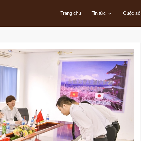
Trang chủ
Tin tức
Cuộc số
 đổi và thảo luận các vấn đề xã hội