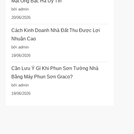
Mật Ong Bạc Hà Uy Tín
bởi admin
20/06/2026
Cách Kinh Doanh Nhà Đất Thu Được Lợi
Nhuận Cao
bởi admin
19/06/2026
Cần Lưu Ý Gì Khi Phun Sơn Tường Nhà
Bằng Máy Phun Sơn Graco?
bởi admin
19/06/2026