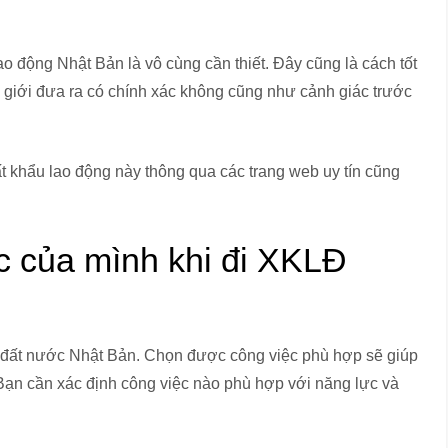
 lao động Nhật Bản là vô cùng cần thiết. Đây cũng là cách tốt
ôi giới đưa ra có chính xác không cũng như cảnh giác trước
uất khẩu lao động này thông qua các trang web uy tín cũng
c của mình khi đi XKLĐ
 đất nước Nhật Bản. Chọn được công việc phù hợp sẽ giúp
Bạn cần xác định công việc nào phù hợp với năng lực và