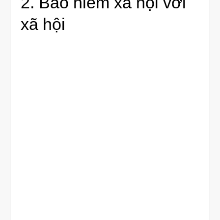
2. Bảo hiểm xã hội với
xã hội