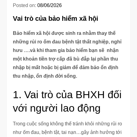
Posted on:
08/06/2026
Vai trò của bảo hiểm xã hội
Bảo hiểm xã hội được sinh ra nhằm thay thế
những rủi ro ốm đau bệnh tật thất nghiệp, nghỉ
hưu ….và khi tham gia bảo hiểm bạn sẽ nhận
một khoản tiền trợ cấp đã bù đắp lại phần thu
nhập bị mất hoặc bị giảm để đảm bảo ổn định
thu nhập, ổn định đời sống.
1. Vai trò của BHXH đối
với người lao động
Trong cuộc sống không thể tránh khỏi những rủi ro
như ốm đau, bệnh tật, tai nạn…gây ảnh hưởng tới