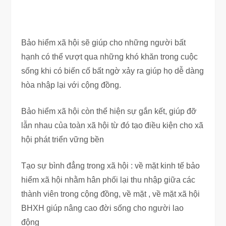
Bảo hiểm xã hội sẽ giúp cho những người bất
hạnh có thể vượt qua những khó khăn trong cuộc
sống khi có biến cố bất ngờ xảy ra giúp họ dễ dàng
hòa nhập lại với cộng đồng.
Bảo hiểm xã hội còn thể hiện sự gắn kết, giúp đỡ
lẫn nhau của toàn xã hội từ đó tạo điều kiện cho xã
hội phát triển vững bền
Tạo sự bình đẳng trong xã hội : về mặt kinh tế bảo
hiểm xã hội nhằm hân phối lại thu nhập giữa các
thành viên trong cộng đồng, về mặt , về mặt xã hội
BHXH giúp nâng cao đời sống cho người lao
động