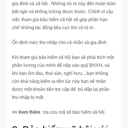
gia đình và xã hội . Những rủi ro này đến hoàn toàn
bất ngờ và không lường được trước. Chính vì vậy
việc tham gia bảo hiểm xã hội sẽ góp phần hạn
chế những tác động tiêu cực khi có rủ ro .
Ổn định mức thu nhập cho cá nhân và gia đình
Khi tham gia bảo hiểm xã hội bạn sẽ phải trích một
phần lương của mình để nộp vào quỹ BHXH, và
khi bạn ốm đau, thai sản, nghỉ hưu…bạn không
còn khả năng kiếm ra tiền lúc này bạn sẽ nhận
được một khoản tiền trợ cấp để bù đắp lại phần
thu nhập bị mất .
>> Xem thêm
: tra cứu mã số bảo hiểm xã hội