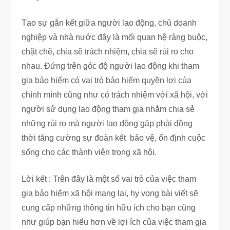
Tạo sự gắn kết giữa người lao động, chủ doanh
nghiệp và nhà nước đây là mối quan hệ ràng buộc,
chặt chẽ, chia sẽ trách nhiệm, chia sẽ rủi ro cho
nhau. Đứng trên góc độ người lao động khi tham
gia bảo hiểm có vai trò bảo hiểm quyền lợi của
chính mình cũng như có trách nhiệm với xã hội, với
người sử dụng lao động tham gia nhằm chia sẻ
những rủi ro mà người lao động gặp phải đồng
thời tăng cường sự đoàn kết bảo vệ, ổn định cuộc
sống cho các thành viên trong xã hội.
Lời kết : Trên đây là một số vai trò của việc tham
gia bảo hiểm xã hội mang lại, hy vọng bài viết sẽ
cung cấp những thông tin hữu ích cho bạn cũng
như giúp bạn hiểu hơn về lợi ích của việc tham gia