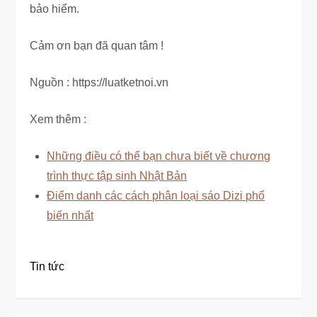
bảo hiểm.
Cảm ơn bạn đã quan tâm !
Nguồn : https://luatketnoi.vn
Xem thêm :
Những điều có thể bạn chưa biết về chương
trình thực tập sinh Nhật Bản
Điểm danh các cách phân loại sáo Dizi phổ
biến nhất
Tin tức